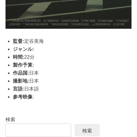
監督:
定谷美海
ジャンル:
時間:
22分
製作予算:
作品国:
日本
撮影地:
日本
言語:
日本語
参考映像
:
検索
検索