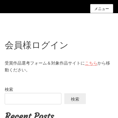
メニュー
会員様ログイン
受賞作品選考フォーム＆対象作品サイトに
こちら
から移
動ください。
検索
検索
Recent Posts