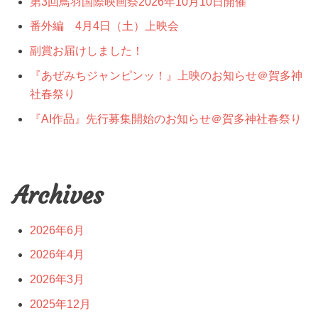
第3回鳥羽国際映画祭2026年10月10日開催
番外編 4月4日（土）上映会
副賞お届けしました！
『あぜみちジャンピンッ！』上映のお知らせ＠賀多神
社春祭り
『AI作品』先行募集開始のお知らせ＠賀多神社春祭り
Archives
2026年6月
2026年4月
2026年3月
2025年12月